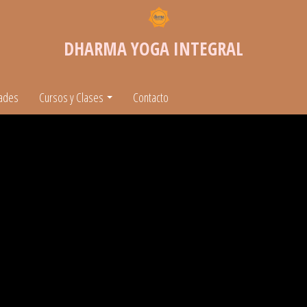
DHARMA YOGA INTEGRAL
ades
Cursos y Clases
Contacto