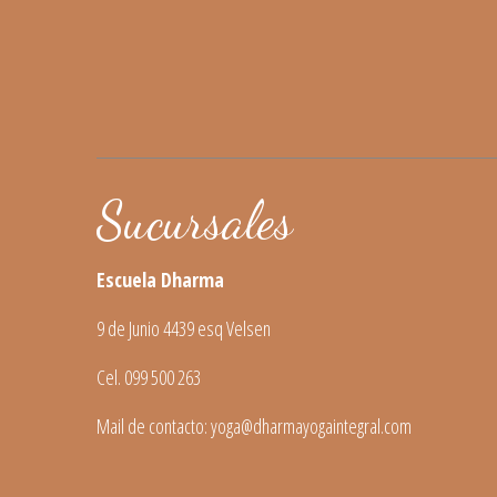
Sucursales
Escuela Dharma
9 de Junio 4439 esq Velsen
Cel. 099 500 263
Mail de contacto: yoga@dharmayogaintegral.com